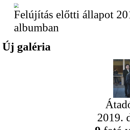
Felújítás előtti állapot
20
albumban
Új galéria
Átad
2019. 