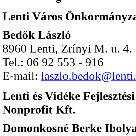
Lenti Város Önkormányz
Bedők László
8960 Lenti, Zrínyi M. u. 4.
Tel.: 06 92 553 - 916
E-mail:
laszlo.bedok@lenti
Lenti és Vidéke Fejleszté
Nonprofit Kft.
Domonkosné Berke Iboly