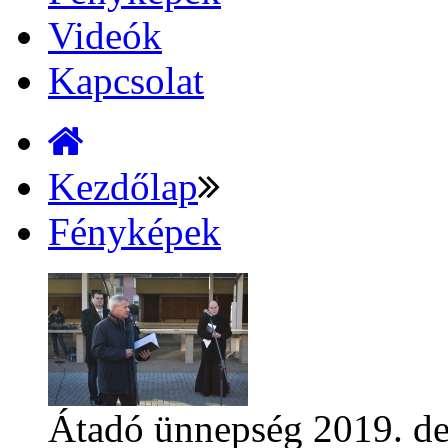
Videók
Kapcsolat
Kezdőlap
Fényképek
Átadó ünnepség
2019. d