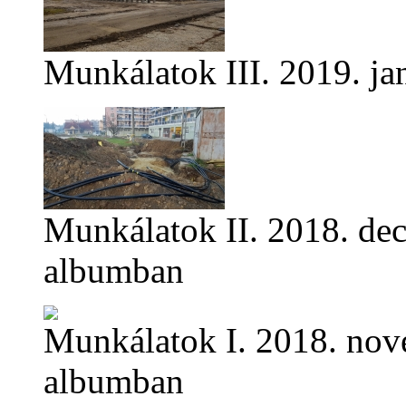
Munkálatok III.
2019. ja
Munkálatok II.
2018. de
albumban
Munkálatok I.
2018. nov
albumban