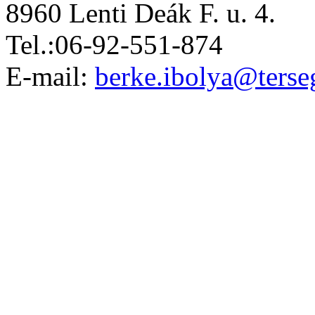
8960 Lenti Deák F. u. 4.
Tel.:06-92-551-874
E-mail:
berke.ibolya@terseg