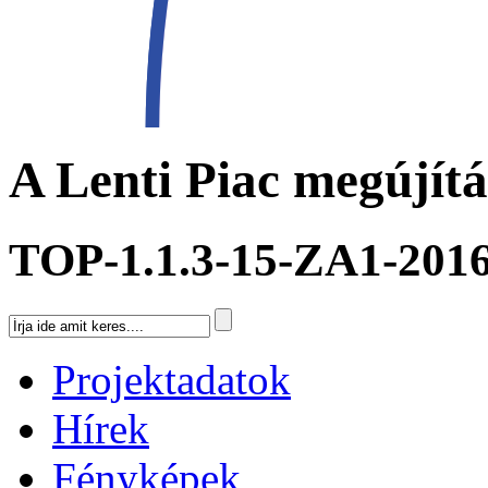
A Lenti Piac megújít
TOP-1.1.3-15-ZA1-201
Projektadatok
Hírek
Fényképek