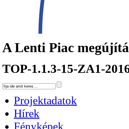
A Lenti Piac megújít
TOP-1.1.3-15-ZA1-201
Projektadatok
Hírek
Fényképek