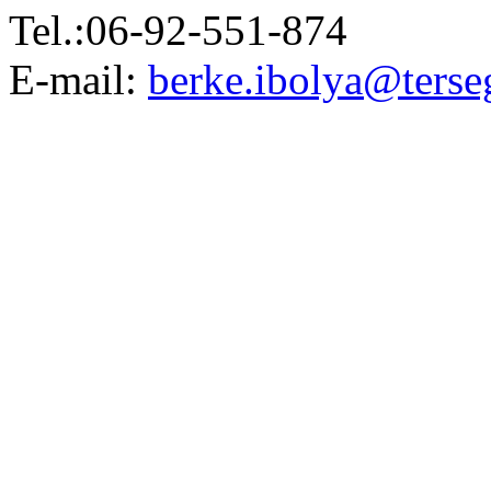
Tel.:06-92-551-874
E-mail:
berke.ibolya@terseg