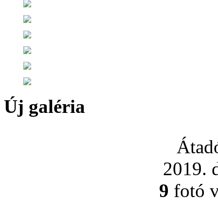
Új galéria
Átad
2019. 
9
fotó 